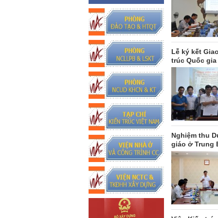
Lễ ký kết Gia
trúc Quốc gia
Nghiệm thu D
giáo ở Trung