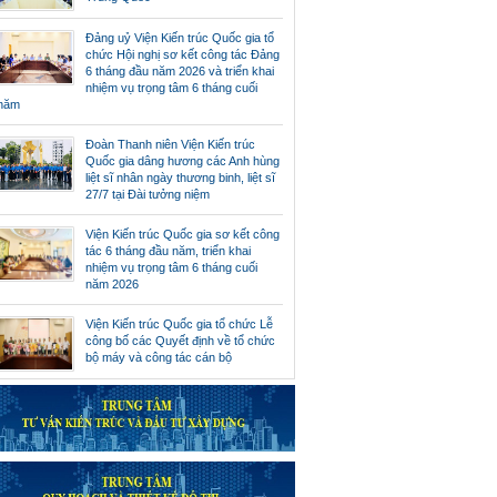
Đảng uỷ Viện Kiến trúc Quốc gia tổ
chức Hội nghị sơ kết công tác Đảng
6 tháng đầu năm 2026 và triển khai
nhiệm vụ trọng tâm 6 tháng cuối
năm
Đoàn Thanh niên Viện Kiến trúc
Quốc gia dâng hương các Anh hùng
liệt sĩ nhân ngày thương binh, liệt sĩ
27/7 tại Đài tưởng niệm
Viện Kiến trúc Quốc gia sơ kết công
tác 6 tháng đầu năm, triển khai
nhiệm vụ trọng tâm 6 tháng cuối
năm 2026
Viện Kiến trúc Quốc gia tổ chức Lễ
công bố các Quyết định về tổ chức
bộ máy và công tác cán bộ