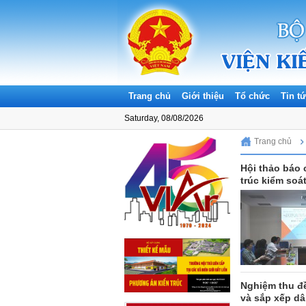
Trang chủ
Giới thiệu
Tổ chức
Tin t
Saturday, 08/08/2026
Trang chủ
T
Hội thảo báo c
trúc kiểm soát
Nghiệm thu đề
và sắp xếp d