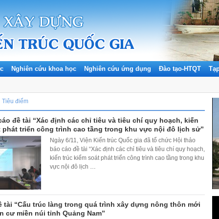
ức
Nghiên cứu khoa học
Nghiên cứu ứng dụng
Đào tạo-HTQT
Tạ
iêu điểm
áo đề tài “Xác định các chỉ tiêu và tiêu chí quy hoạch, kiến
 phát triển công trình cao tầng trong khu vực nội đô lịch sử”
Ngày 6/11, Viện Kiến trúc Quốc gia đã tổ chức Hội thảo
báo cáo đề tài “Xác định các chỉ tiêu và tiêu chí quy hoạch,
kiến trúc kiểm soát phát triển công trình cao tầng trong khu
vực nội đô lịch
…
 tài “Cấu trúc làng trong quá trình xây dựng nông thôn mới
ân cư miền núi tỉnh Quảng Nam”