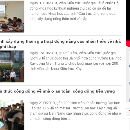
Ngày 31/10/2019, Viện Kiến trúc Quốc gia đã tổ chức Hội
đồng khoa học kỹ thuật nghiệm thu cấp cơ sở đề tài
nghiên cứu khoa học cấp tỉnh “Cấu trúc làng trong quá
trình xây dựng nông thôn mới và sắp
…
ành xây dựng tham gia hoạt động nâng cao nhận thức về nhà
 phí thấp
Ngày 15/10/2019, tại Phú Yên, Viện Kiến trúc Quốc gia
(Đơn vị tổ chức cuộc thi) đã phối hợp cùng trường Đại học
Xây dựng Miền Trung tổ chức buổi giao lưu với hơn 200
sinh viên các khoa Kiến trúc, Xây
…
n thức cộng đồng về nhà ở an toàn, cộng đồng bền vững
Ngày 21/9/2019, gần 200 sinh viên từ các trường Đại học
đào tạo KTS đã có mặt tại Trường Đại học Xây dựng đã
tham gia sự kiện Nâng cao nhận thức cộng đồng về nhà ở
an toàn, cộng đồng bền
…