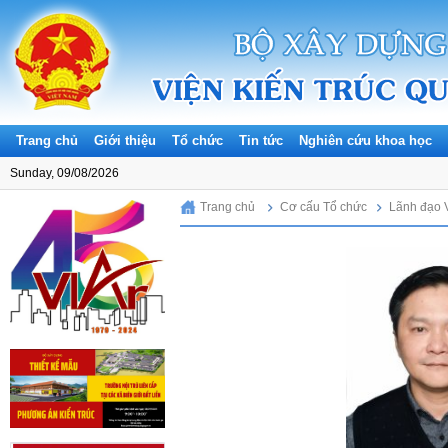
Trang chủ
Giới thiệu
Tổ chức
Tin tức
Nghiên cứu khoa học
Sunday, 09/08/2026
Trang chủ
Cơ cấu Tổ chức
Lãnh đạo 