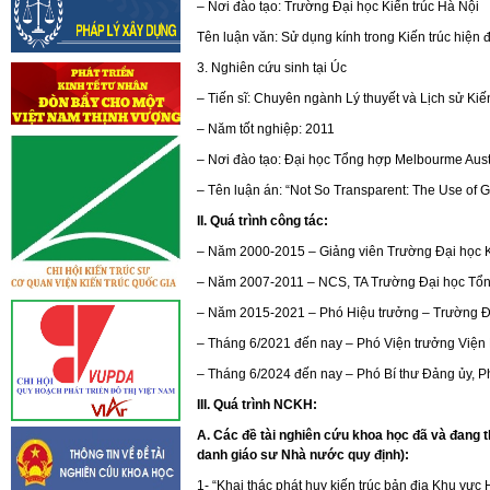
– Nơi đào tạo: Trường Đại học Kiến trúc Hà Nội
Tên luận văn: Sử dụng kính trong Kiến trúc hiện 
3. Nghiên cứu sinh tại Úc
– Tiến sĩ: Chuyên ngành Lý thuyết và Lịch sử Kiến
– Năm tốt nghiệp: 2011
– Nơi đào tạo: Đại học Tổng hợp Melbourme Aust
– Tên luận án: “Not So Transparent: The Use of
II. Quá trình công tác:
– Năm 2000-2015 – Giảng viên Trường Đại học K
– Năm 2007-2011 – NCS, TA Trường Đại học Tổ
– Năm 2015-2021 – Phó Hiệu trưởng – Trường Đ
– Tháng 6/2021 đến nay – Phó Viện trưởng Viện 
– Tháng 6/2024 đến nay – Phó Bí thư Đảng ủy, Ph
III. Quá trình NCKH:
A. Các đề tài nghiên cứu khoa học đã và đang
danh giáo sư Nhà nước quy định):
1- “Khai thác phát huy kiến trúc bản địa Khu vực