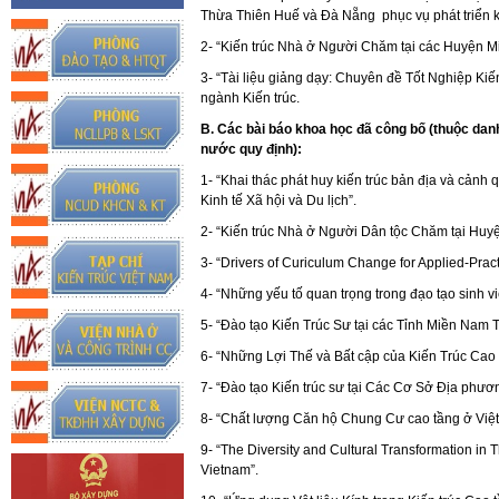
Thừa Thiên Huế và Đà Nẵng phục vụ phát triển kin
2- “Kiến trúc Nhà ở Người Chăm tại các Huyện Mi
3- “Tài liệu giảng dạy: Chuyên đề Tốt Nghiệp Kiế
ngành Kiến trúc.
B. Các bài báo khoa học đã công bố (thuộc da
nước quy định):
1- “Khai thác phát huy kiến trúc bản địa và cảnh
Kinh tế Xã hội và Du lịch”.
2- “Kiến trúc Nhà ở Người Dân tộc Chăm tại Hu
3- “Drivers of Curiculum Change for Applied-Pract
4- “Những yếu tố quan trọng trong đạo tạo sinh v
5- “Đào tạo Kiến Trúc Sư tại các Tỉnh Miền Nam 
6- “Những Lợi Thế và Bất cập của Kiến Trúc Cao
7- “Đào tạo Kiến trúc sư tại Các Cơ Sở Địa phư
8- “Chất lượng Căn hộ Chung Cư cao tầng ở Việt
9- “The Diversity and Cultural Transformation in 
Vietnam”.