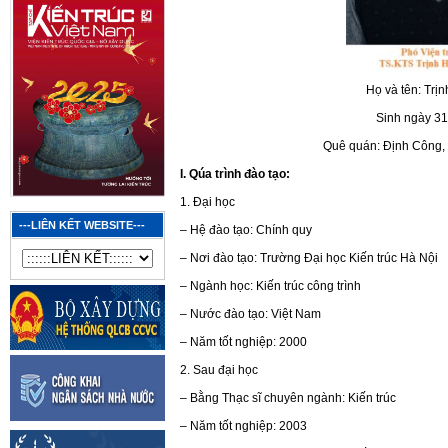
Họ và tên: Trị
Sinh ngày 3
Quê quán: Định Công,
I. Qúa trình đào tạo:
1. Đại học
---LIÊN KẾT WEBSITE---
– Hệ đào tạo: Chính quy
– Nơi đào tạo: Trường Đại học Kiến trúc Hà Nội
– Ngành học: Kiến trúc công trình
– Nước đào tạo: Việt Nam
– Năm tốt nghiệp: 2000
2. Sau đại học
– Bằng Thạc sĩ chuyên ngành: Kiến trúc
– Năm tốt nghiệp: 2003