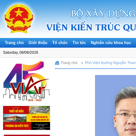
Trang chủ
Giới thiệu
Tổ chức
Tin tức
Nghiên cứu khoa học
Saturday, 08/08/2026
Trang chủ
Phó Viện trưởng Nguyễn Than