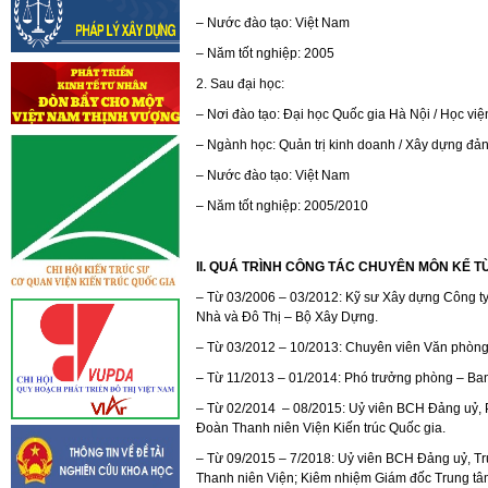
– Nước đào tạo: Việt Nam
– Năm tốt nghiệp: 2005
2. Sau đại học:
– Nơi đào tạo: Đại học Quốc gia Hà Nội / Học vi
– Ngành học: Quản trị kinh doanh / Xây dựng đ
– Nước đào tạo: Việt Nam
– Năm tốt nghiệp: 2005/2010
II. QUÁ TRÌNH CÔNG TÁC CHUYÊN MÔN KỂ TỪ
– Từ 03/2006 – 03/2012: Kỹ sư Xây dựng Công t
Nhà và Đô Thị – Bộ Xây Dựng.
– Từ 03/2012 – 10/2013: Chuyên viên Văn phòng
– Từ 11/2013 – 01/2014: Phó trưởng phòng – Ban
– Từ 02/2014 – 08/2015: Uỷ viên BCH Đảng uỷ, 
Đoàn Thanh niên Viện Kiến trúc Quốc gia.
– Từ 09/2015 – 7/2018: Uỷ viên BCH Đảng uỷ, T
Thanh niên Viện; Kiêm nhiệm Giám đốc Trung tâm 