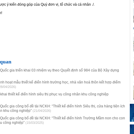
c ý kiến đóng góp của Quý đơn vị, tổ chức và cá nhân ./.
n!
 quan
 Quốc gia triển khai 03 nhiệm vụ theo Quyết định số 984 của Bộ Xây dựng
nh hoạt mẫu thiết kế điển hình trường học, nhà văn hoá thôn kết hợp điểm
28/04/2026)
khai thiết kế điển hình siêu thị phục vụ công nhân khu công nghiệp
 Quốc gia công bố đề tài NCKH: “Thiết kế điển hình Siêu thị, cửa hàng tiện ích
ân khu công nghiệp”
(21/04/2026)
c Quốc gia công bố đề tài NCKH: “Thiết kế điển hình Trường Mầm non cho con
u công nghiệp”
(15/03/2025)