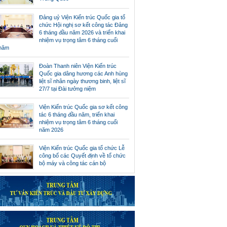
Đảng uỷ Viện Kiến trúc Quốc gia tổ
chức Hội nghị sơ kết công tác Đảng
6 tháng đầu năm 2026 và triển khai
nhiệm vụ trọng tâm 6 tháng cuối
năm
Đoàn Thanh niên Viện Kiến trúc
Quốc gia dâng hương các Anh hùng
liệt sĩ nhân ngày thương binh, liệt sĩ
27/7 tại Đài tưởng niệm
Viện Kiến trúc Quốc gia sơ kết công
tác 6 tháng đầu năm, triển khai
nhiệm vụ trọng tâm 6 tháng cuối
năm 2026
Viện Kiến trúc Quốc gia tổ chức Lễ
công bố các Quyết định về tổ chức
bộ máy và công tác cán bộ