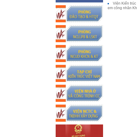
Viện Kiến trú
em công nhân Kh