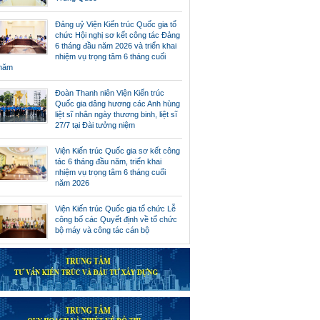
Đảng uỷ Viện Kiến trúc Quốc gia tổ
chức Hội nghị sơ kết công tác Đảng
6 tháng đầu năm 2026 và triển khai
nhiệm vụ trọng tâm 6 tháng cuối
năm
Đoàn Thanh niên Viện Kiến trúc
Quốc gia dâng hương các Anh hùng
liệt sĩ nhân ngày thương binh, liệt sĩ
27/7 tại Đài tưởng niệm
Viện Kiến trúc Quốc gia sơ kết công
tác 6 tháng đầu năm, triển khai
nhiệm vụ trọng tâm 6 tháng cuối
năm 2026
Viện Kiến trúc Quốc gia tổ chức Lễ
công bố các Quyết định về tổ chức
bộ máy và công tác cán bộ