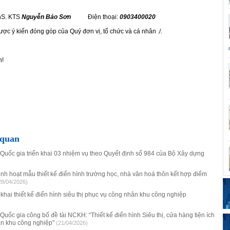
ThS. KTS
Nguyễn Bảo Sơn
Điện thoại:
0903400020
c ý kiến đóng góp của Quý đơn vị, tổ chức và cá nhân ./.
n!
 quan
 Quốc gia triển khai 03 nhiệm vụ theo Quyết định số 984 của Bộ Xây dựng
nh hoạt mẫu thiết kế điển hình trường học, nhà văn hoá thôn kết hợp điểm
28/04/2026)
khai thiết kế điển hình siêu thị phục vụ công nhân khu công nghiệp
 Quốc gia công bố đề tài NCKH: “Thiết kế điển hình Siêu thị, cửa hàng tiện ích
ân khu công nghiệp”
(21/04/2026)