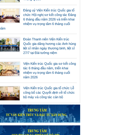
Đảng uỷ Viện Kiến trúc Quốc gia tổ
chức Hội nghị sơ kết công tác Đảng
6 tháng đầu năm 2026 và triển khai
nhiệm vụ trọng tâm 6 tháng cuối
năm
Đoàn Thanh niên Viện Kiến trúc
Quốc gia dâng hương các Anh hùng
liệt sĩ nhân ngày thương binh, liệt sĩ
27/7 tại Đài tưởng niệm
Viện Kiến trúc Quốc gia sơ kết công
tác 6 tháng đầu năm, triển khai
nhiệm vụ trọng tâm 6 tháng cuối
năm 2026
Viện Kiến trúc Quốc gia tổ chức Lễ
công bố các Quyết định về tổ chức
bộ máy và công tác cán bộ