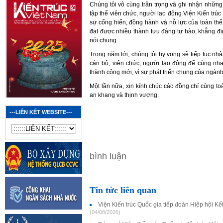
Chúng tôi vô cùng trân trọng và ghi nhận nhữn
tập thể viên chức, người lao động Viện Kiến trúc
sự cống hiến, đồng hành và nỗ lực của toàn thể
đạt được nhiều thành tựu đáng tự hào, khẳng địn
nói chung.
Trong năm tới, chúng tôi hy vọng sẽ tiếp tục n
cán bộ, viên chức, người lao động để cùng nha
thành công mới, vì sự phát triển chung của ngành
Một lần nữa, xin kính chúc các đồng chí cùng to
an khang và thịnh vượng.
---LIÊN KẾT WEBSITE---
bình luận
Tin tức liên quan
Viện Kiến trúc Quốc gia tiếp đoàn Hiệp hội K
(04/08/2026)