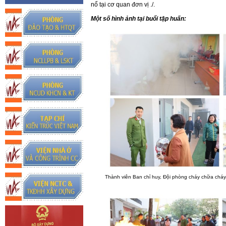
nổ tại cơ quan đơn vị ./.
Một số hình ảnh tại buổi tập huấn:
Thành viên Ban chỉ huy, Đội phòng cháy chữa chá