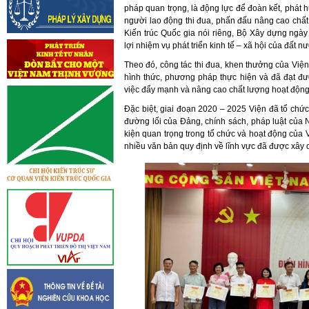
pháp quan trọng, là động lực để đoàn kết, phát h
người lao động thi đua, phấn đấu nâng cao chất
Kiến trúc Quốc gia nói riêng, Bộ Xây dựng ngà
lợi nhiệm vụ phát triển kinh tế – xã hội của đất n
Theo đó, công tác thi đua, khen thưởng của Việ
hình thức, phương pháp thực hiện và đã đạt đư
việc đẩy mạnh và nâng cao chất lượng hoạt động 
Đặc biệt, giai đoạn 2020 – 2025 Viện đã tổ chức
đường lối của Đảng, chính sách, pháp luật của 
kiện quan trọng trong tổ chức và hoạt động của 
nhiều văn bản quy định về lĩnh vực đã được xây