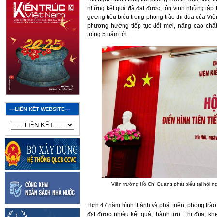
những kết quả đã đạt được, tôn vinh những tập t
gương tiêu biểu trong phong trào thi đua của Vi
phương hướng tiếp tục đổi mới, nâng cao chất
trong 5 năm tới.
---LIÊN KẾT WEBSITE---
Viện trưởng Hồ Chí Quang phát biểu tại hội ng
Hơn 47 năm hình thành và phát triển, phong trào
đạt được nhiều kết quả, thành tựu. Thi đua, k