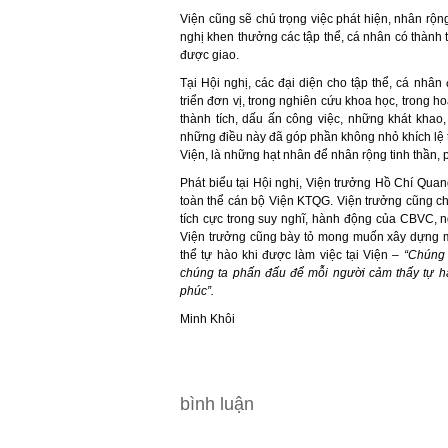
Viện cũng sẽ chú trọng việc phát hiện, nhân rộng
nghị khen thưởng các tập thể, cá nhân có thành tí
được giao.
Tại Hội nghị, các đại diện cho tập thể, cá nhân 
triển đơn vị, trong nghiên cứu khoa học, trong h
thành tích, dấu ấn công việc, những khát khao, 
những điều này đã góp phần không nhỏ khích lệ t
Viện, là những hạt nhân để nhân rộng tinh thần, 
Phát biểu tại Hội nghị, Viện trưởng Hồ Chí Qua
toàn thể cán bộ Viện KTQG. Viện trưởng cũng ch
tích cực trong suy nghĩ, hành động của CBVC, n
Viện trưởng cũng bày tỏ mong muốn xây dựng 
thể tự hào khi được làm việc tại Viện –
“Chúng 
chúng ta phấn đấu để mỗi người cảm thấy tự h
phúc”.
Minh Khôi
bình luận