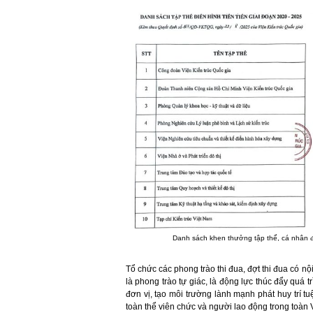
Danh sách khen thưởng tập thể, cá nhân đi
Tổ chức các phong trào thi đua, đợt thi đua có nộ
là phong trào tự giác, là động lực thúc đẩy quá t
đơn vị, tạo môi trường lành mạnh phát huy trí t
toàn thể viên chức và người lao động trong toàn 