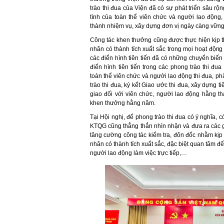
trào thi đua của Viện đã có sự phát triển sâu rộ
tình của toàn thể viên chức và người lao động
thành nhiệm vụ, xây dựng đơn vị ngày càng vữn
Công tác khen thưởng cũng được thực hiện kịp th
nhân có thành tích xuất sắc trong mọi hoạt độn
các điển hình tiên tiến đã có những chuyển biến 
điển hình tiên tiến trong các phong trào thi đu
toàn thể viên chức và người lao động thi đua, 
trào thi đua, ký kết Giao ước thi đua, xây dựng 
giao đối với viên chức, người lao động hằng t
khen thưởng hằng năm.
Tại Hội nghị, để phong trào thi đua có ý nghĩa, có
KTQG cũng thẳng thắn nhìn nhận và đưa ra các g
tăng cường công tác kiểm tra, đôn đốc nhằm kịp 
nhân có thành tích xuất sắc, đặc biệt quan tâm đ
người lao động làm việc trực tiếp,…