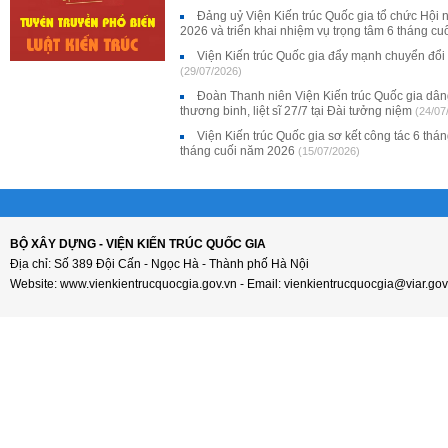
Đảng uỷ Viện Kiến trúc Quốc gia tổ chức Hội 
2026 và triển khai nhiệm vụ trọng tâm 6 tháng c
Viện Kiến trúc Quốc gia đẩy mạnh chuyển đổi
(29/07/2026)
Đoàn Thanh niên Viện Kiến trúc Quốc gia dân
thương binh, liệt sĩ 27/7 tại Đài tưởng niệm
(24/07
Viện Kiến trúc Quốc gia sơ kết công tác 6 thá
tháng cuối năm 2026
(15/07/2026)
BỘ XÂY DỰNG - VIỆN KIẾN TRÚC QUỐC GIA
Địa chỉ: Số 389 Đội Cấn - Ngọc Hà - Thành phố Hà Nội
Website: www.vienkientrucquocgia.gov.vn - Email: vienkientrucquocgia@viar.gov