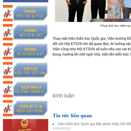
Chụp ảnh lưu niệm tại 
Thay mặt Viện Kiến trúc Quốc gia, Viện trưởng Đ
đối với Hội KTSVN khi đã quan tâm, tin tưởng v
Viện cũng như Hội KTSVN sẽ luôn nêu cao vai trò,
trọng, hướng tới một ngôi nhà, một nền kiến trúc 
bình luận
Tin tức liên quan
Viện Kiến trúc Quốc gia tiếp đoàn Hiệp hội K
(04/08/2026)