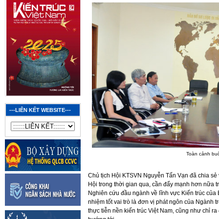
---LIÊN KẾT WEBSITE---
Toàn cảnh buổ
Chủ tịch Hội KTSVN Nguyễn Tấn Vạn đã chia sẻ về
Hội trong thời gian qua, cần đẩy mạnh hơn nữa tron
Nghiên cứu đầu ngành về lĩnh vực Kiến trúc của
nhiệm tốt vai trò là đơn vị phát ngôn của Ngành t
thực tiễn nền kiến trúc Việt Nam, cũng như chỉ 