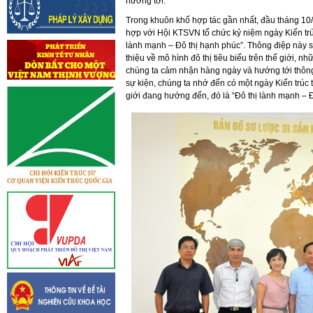
hướng tới.
Trong khuôn khổ hợp tác gần nhất, đầu tháng 10/
hợp với Hội KTSVN tổ chức kỷ niệm ngày Kiến trúc
lành mạnh – Đô thị hạnh phúc”. Thông điệp này 
thiệu về mô hình đô thị tiêu biểu trên thế giới, n
chúng ta cảm nhận hàng ngày và hướng tới thông 
sự kiện, chúng ta nhớ đến có một ngày Kiến trúc 
giới đang hướng đến, đó là “Đô thị lành mạnh – Đô