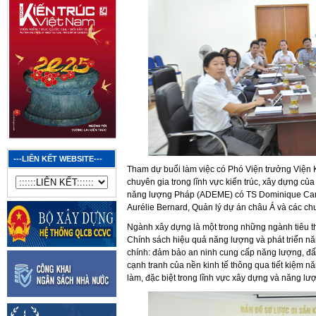
---LIÊN KẾT WEBSITE---
Tham dự buổi làm việc có Phó Viện trưởng Viện 
chuyên gia trong lĩnh vực kiến trúc, xây dựng củ
năng lượng Pháp (ADEME) có TS Dominique Cam
Aurélie Bernard, Quản lý dự án châu Á và các ch
Ngành xây dựng là một trong những ngành tiêu t
Chính sách hiệu quả năng lượng và phát triển năn
chính: đảm bảo an ninh cung cấp năng lượng, đấu
cạnh tranh của nền kinh tế thông qua tiết kiệm n
làm, đặc biệt trong lĩnh vực xây dựng và năng lượ