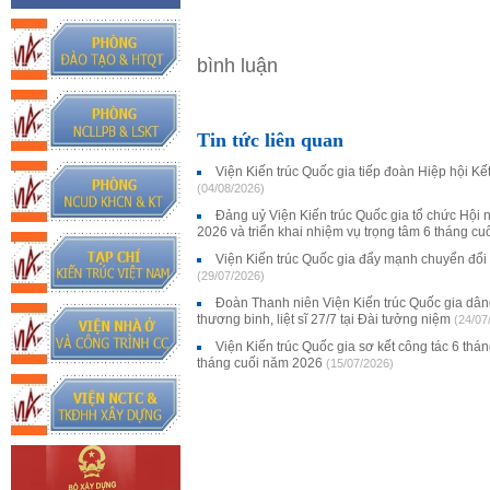
bình luận
Tin tức liên quan
Viện Kiến trúc Quốc gia tiếp đoàn Hiệp hội K
(04/08/2026)
Đảng uỷ Viện Kiến trúc Quốc gia tổ chức Hội 
2026 và triển khai nhiệm vụ trọng tâm 6 tháng c
Viện Kiến trúc Quốc gia đẩy mạnh chuyển đổi
(29/07/2026)
Đoàn Thanh niên Viện Kiến trúc Quốc gia dân
thương binh, liệt sĩ 27/7 tại Đài tưởng niệm
(24/07
Viện Kiến trúc Quốc gia sơ kết công tác 6 thá
tháng cuối năm 2026
(15/07/2026)