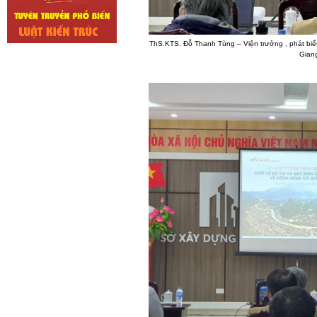
ThS.KTS. Đỗ Thanh Tùng – Viện trưởng , phát biể
Gian