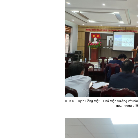
TS.KTS. Trịnh Hồng Việt – Phó Viện trưởng với bài 
quan trong thiế