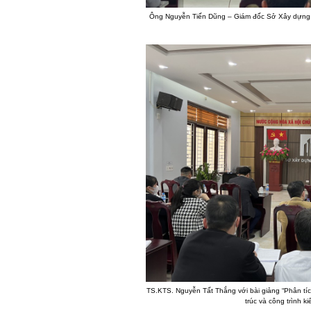
Ông Nguyễn Tiến Dũng – Giám đốc Sở Xây dựng H
TS.KTS. Nguyễn Tất Thắng với bài giảng “Phân tíc
trúc và công trình kiế