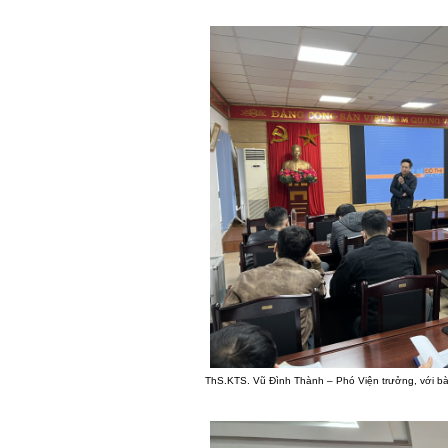
ThS.KTS. Vũ Đình Thành – Phó Viện trưởng, với bài g