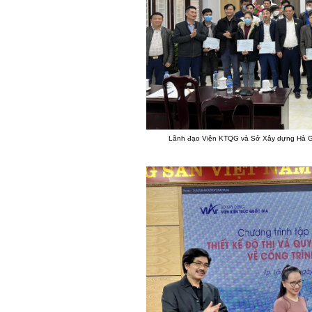
Lãnh đạo Viện KTQG và Sở Xây dựng Hà Gi