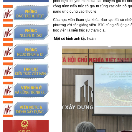
phối hợp chuyên môn của các chuyên gia có nhiề
công trình kiến trúc có giá trị cùng các cán bộ
năng ứng dụng vào thực tế.
Các học viên tham gia khóa đào tạo đã có những
phương với các giảng viên. BTC cũng đã tặng điể
học viên là kiến trúc sư tham gia.
Một số hình ảnh tập huấn: