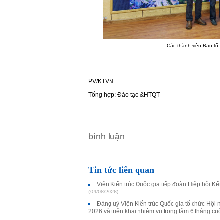
Các thành viên Ban tổ 
PV/KTVN
Tổng hợp: Đào tạo &HTQT
bình luận
Tin tức liên quan
Viện Kiến trúc Quốc gia tiếp đoàn Hiệp hội K
(04/08/2026)
Đảng uỷ Viện Kiến trúc Quốc gia tổ chức Hội 
2026 và triển khai nhiệm vụ trọng tâm 6 tháng c