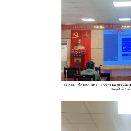
TS.KTS. Trần Minh Tùng – Trường Đại học Xây dựn
thuyết về thiết