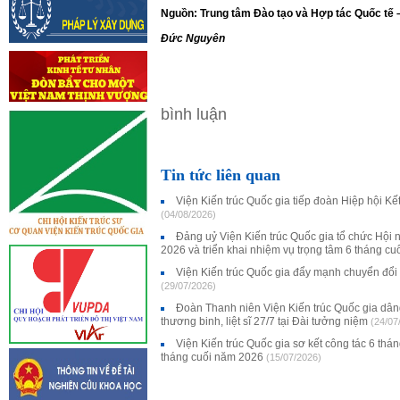
Nguồn: Trung tâm Đào tạo và Hợp tác Quốc tế –
Đức Nguyên
bình luận
Tin tức liên quan
Viện Kiến trúc Quốc gia tiếp đoàn Hiệp hội K
(04/08/2026)
Đảng uỷ Viện Kiến trúc Quốc gia tổ chức Hội 
2026 và triển khai nhiệm vụ trọng tâm 6 tháng c
Viện Kiến trúc Quốc gia đẩy mạnh chuyển đổi
(29/07/2026)
Đoàn Thanh niên Viện Kiến trúc Quốc gia dân
thương binh, liệt sĩ 27/7 tại Đài tưởng niệm
(24/07
Viện Kiến trúc Quốc gia sơ kết công tác 6 thá
tháng cuối năm 2026
(15/07/2026)