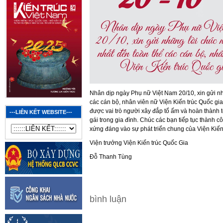
Nhân dịp ngày Phụ nữ Việt Nam 20/10, xin gửi nh
các cán bộ, nhân viên nữ Viện Kiến trúc Quốc gi
được vai trò người xây đắp tổ ấm và hoàn thành t
---LIÊN KẾT WEBSITE---
gái trong gia đình. Chúc các bạn tiếp tục thành 
xứng đáng vào sự phát triển chung của Viện Kiến
Viện trưởng Viện Kiến trúc Quốc Gia
Đỗ Thanh Tùng
bình luận