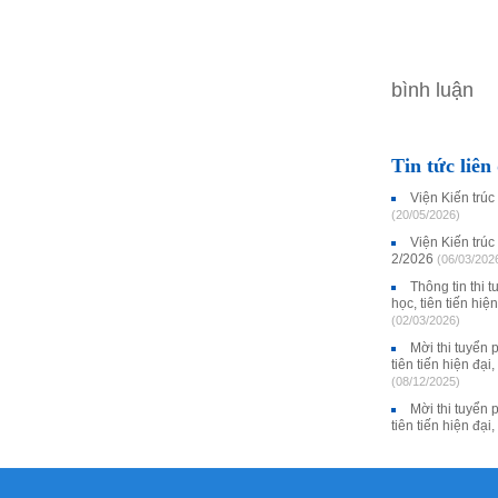
bình luận
Tin tức liên
Viện Kiến trúc
(20/05/2026)
Viện Kiến trúc
2/2026
(06/03/202
Thông tin thi 
học, tiên tiến hi
(02/03/2026)
Mời thi tuyển 
tiên tiến hiện đạ
(08/12/2025)
Mời thi tuyển 
tiên tiến hiện đạ