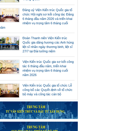
Đảng uỷ Viện Kiến trúc Quốc gia tổ
chức Hội nghị sơ kết công tác Đảng
6 tháng đầu năm 2026 và triển khai
nhiệm vụ trọng tâm 6 tháng cuối
năm
Đoàn Thanh niên Viện Kiến trúc
Quốc gia dâng hương các Anh hùng
liệt sĩ nhân ngày thương binh, liệt sĩ
27/7 tại Đài tưởng niệm
Viện Kiến trúc Quốc gia sơ kết công
tác 6 tháng đầu năm, triển khai
nhiệm vụ trọng tâm 6 tháng cuối
năm 2026
Viện Kiến trúc Quốc gia tổ chức Lễ
công bố các Quyết định về tổ chức
bộ máy và công tác cán bộ