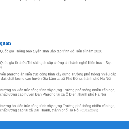
 quan
 Quốc gia Thông báo tuyển sinh đào tạo trình độ Tiến sĩ năm 2026
 Quốc gia tổ chức Thi sát hạch cấp chứng chỉ hành nghề Kiến trúc – Đợt
6)
tuyển phương án kiến trúc công trình xây dựng Trường phổ thông nhiều cấp
ện đại, chất lượng cao huyện Gia Lâm tại xã Phù Đổng, thành phố Hà Nội
phương án kiến trúc công trình xây dựng Trường phổ thông nhiều cấp học,
i, chất lượng cao huyện Đan Phượng tại xã Ô Diên, thành phố Hà Nội
phương án kiến trúc công trình xây dựng Trường phổ thông nhiều cấp học,
i, chất lượng cao tại xã Đại Thanh, thành phố Hà Nội
(01/12/2025)