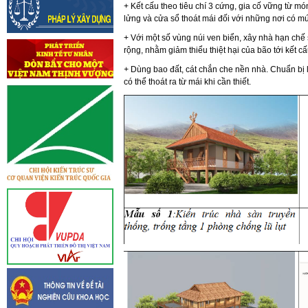
+ Kết cấu theo tiêu chí 3 cứng, gia cố vững từ mó
lửng và cửa sổ thoát mái đối với những nơi có mứ
+ Với một số vùng núi ven biển, xây nhà hạn chế
rộng, nhằm giảm thiểu thiệt hại của bão tới kết c
+
Dùng bao đất, cát chắn che nền nhà. Chuẩn bị
có thể thoát ra từ mái khi cần thiết.