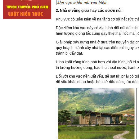
2. Nhà ở vùng giữa hay các sườn núi:
Khu vực có điều kiện về hạ tầng cơ sở hết sức th
Đặc điểm khu vực này có địa hình đồi núi dốc, thườ
hiện tượng giông lốc cũng gây thiệt hại tốc mái, 
Giải pháp xây dựng nhà ở dựa trên nguyên tắc chố
quy hoạch, tránh xây nhà tại các điểm có nguy cơ
tránh bị đẩy dạt.
Hình khối công trình phù hợp với địa hình, bố t
trí tường hướng dòng, hào thu thoát nước, tránh x
Đối với khu vực nền đất yếu, dễ sạt lở, phải có 
độ sâu khác nhau hoặc bố trí ở đầu dốc giữa dốc