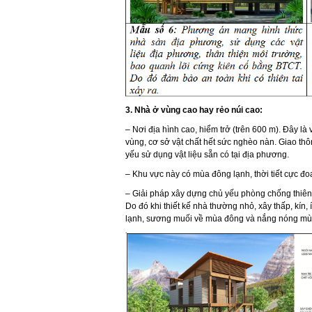
3. Nhà ở vùng cao hay rẻo núi cao:
– Nơi địa hình cao, hiểm trở (trên 600 m). Đây là
vùng, cơ sở vật chất hết sức nghèo nàn. Giao thô
yếu sử dụng vật liệu sẵn có tại địa phương.
– Khu vực này có mùa đông lạnh, thời tiết cực đ
– Giải pháp xây dựng chủ yếu phòng chống thiên ta
Do đó khi thiết kế nhà thường nhỏ, xây thấp, kín
lạnh, sương muối về mùa đông và nắng nóng mù