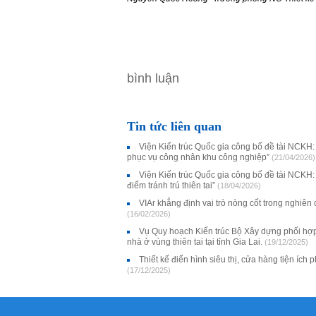
bình luận
Tin tức liên quan
Viện Kiến trúc Quốc gia công bố đề tài NCKH: “
phục vụ công nhân khu công nghiệp”
(21/04/2026)
Viện Kiến trúc Quốc gia công bố đề tài NCKH:
điểm tránh trú thiên tai”
(18/04/2026)
VIAr khẳng định vai trò nòng cốt trong nghiê
(16/02/2026)
Vụ Quy hoạch Kiến trúc Bộ Xây dựng phối hợp 
nhà ở vùng thiên tai tại tỉnh Gia Lai.
(19/12/2025)
Thiết kế điển hình siêu thị, cửa hàng tiện íc
(17/12/2025)