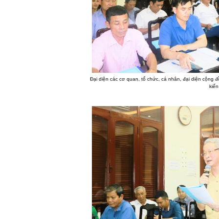
Đại diện các cơ quan, tổ chức, cá nhân, đại diện cộng 
kiến