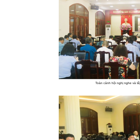
Toàn cảnh hội nghị nghe và lấ