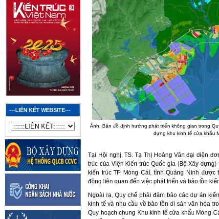
---LIÊN KẾT WEBSITE---
Ảnh: Bản đồ định hướng phát triển không gian trong Qu
dựng khu kinh tế cửa khẩu 
Tại Hội nghị, TS. Tạ Thị Hoàng Vân đại diện đơ
trúc của Viện Kiến trúc Quốc gia (Bộ Xây dựng) 
kiến trúc TP Móng Cái, tỉnh Quảng Ninh được t
động liên quan đến việc phát triển và bảo tồn kiến
Ngoài ra, Quy chế phải đảm bảo các dự án kiến
kinh tế và nhu cầu về bảo tồn di sản văn hóa t
Quy hoạch chung Khu kinh tế cửa khẩu Móng Cá