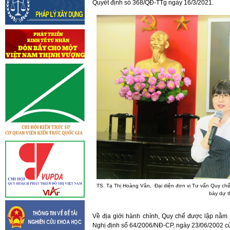
Quyết định số 368/QĐ-TTg ngày 16/3/2021.
TS. Tạ Thị Hoàng Vân, Đại diện đơn vị Tư vấn Quy chế
bày dự t
Về địa giới hành chính, Quy chế được lập nằm 
Nghị định số 64/2006/NĐ-CP, ngày 23/06/2002 c