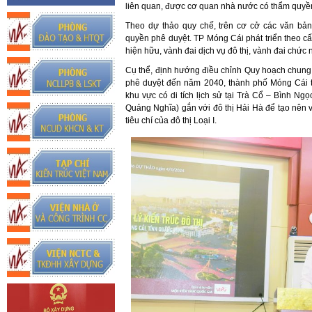
liên quan, được cơ quan nhà nước có thẩm quyề
Theo dự thảo quy chế, trên cơ cở các văn bả
quyền phê duyệt. TP Móng Cái phát triển theo c
hiện hữu, vành đai dịch vụ đô thị, vành đai chức 
Cụ thể, định hướng điều chỉnh Quy hoạch chung
phê duyệt đến năm 2040, thành phố Móng Cái t
khu vực có di tích lịch sử tại Trà Cổ – Bình Ng
Quảng Nghĩa) gắn với đô thị Hải Hà để tạo nên v
tiêu chí của đô thị Loại I.