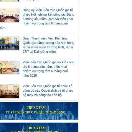
Đảng uỷ Viện Kiến trúc Quốc gia tổ
chức Hội nghị sơ kết công tác Đảng
6 tháng đầu năm 2026 và triển khai
nhiệm vụ trọng tâm 6 tháng cuối
năm
Đoàn Thanh niên Viện Kiến trúc
Quốc gia dâng hương các Anh hùng
liệt sĩ nhân ngày thương binh, liệt sĩ
27/7 tại Đài tưởng niệm
Viện Kiến trúc Quốc gia sơ kết công
tác 6 tháng đầu năm, triển khai
nhiệm vụ trọng tâm 6 tháng cuối
năm 2026
Viện Kiến trúc Quốc gia tổ chức Lễ
công bố các Quyết định về tổ chức
bộ máy và công tác cán bộ