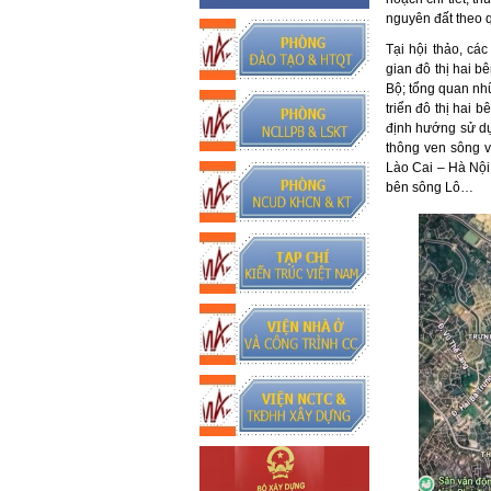
nguyên đất theo q
Tại hội thảo, cá
gian đô thị hai 
Bộ; tổng quan nh
triển đô thị hai 
định hướng sử dụ
thông ven sông v
Lào Cai – Hà Nội
bên sông Lô…