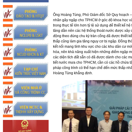
Ông Hoàng Tùng, Phó Giám đốc Sở Quy hoạch – 
nhân gây ngập cho TPHCM ở góc độ khoa học và t
trong thực tế lớn hơn tỷ lệ sử dụng để thiết kế 
tăng dần nên các hệ thống thoát nước được xây 
động theo đúng chu kỳ tràn cống đã được thiết kế.
thấp cũng làm gia tăng nguy cơ bị ngập. Đồng thờ
kết nối mang tính khu vực cho các khu dân cư mới
hóa, nên khả năng xuất hiện những điểm ngập mới
các diện tích đất sẵn có đã được dành cho các m
tiết nước mưa cho TPHCM, cần có các hồ chứa tập
pháp công trình có thể hạn chế đến mức thấp nhất
Hoàng Tùng khẳng định.