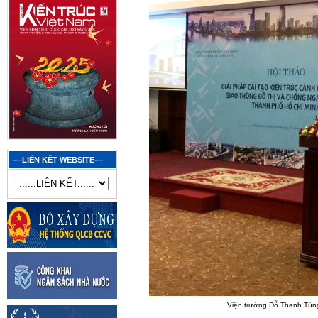
---LIÊN KẾT WEBSITE---
Viện trưởng Đỗ Thanh Tùng 