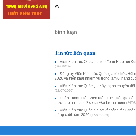
PV
bình luận
Tin tức liên quan
Viện Kiến trúc Quốc gia tiếp đoàn Hiệp hội K
(04/08/2026)
Đảng uỷ Viện Kiến trúc Quốc gia tổ chức Hội 
2026 và triển khai nhiệm vụ trọng tâm 6 tháng c
Viện Kiến trúc Quốc gia đẩy mạnh chuyển đổi
(29/07/2026)
Đoàn Thanh niên Viện Kiến trúc Quốc gia dân
thương binh, liệt sĩ 27/7 tại Đài tưởng niệm
(24/07
Viện Kiến trúc Quốc gia sơ kết công tác 6 thá
tháng cuối năm 2026
(15/07/2026)