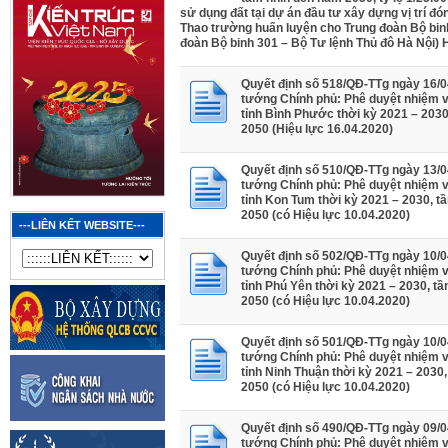
sử dụng đất tại dự án đầu tư xây dựng vị trí đ
Thao trường huấn luyện cho Trung đoàn Bộ bin
đoàn Bộ binh 301 – Bộ Tư lệnh Thủ đô Hà Nội) 
Quyết định số 518/QĐ-TTg ngày 16/0
tướng Chính phủ: Phê duyệt nhiệm v
tỉnh Bình Phước thời kỳ 2021 – 203
2050 (Hiệu lực 16.04.2020)
Quyết định số 510/QĐ-TTg ngày 13/0
tướng Chính phủ: Phê duyệt nhiệm 
tỉnh Kon Tum thời kỳ 2021 – 2030, 
2050 (có Hiệu lực 10.04.2020)
---LIÊN KẾT WEBSITE---
Quyết định số 502/QĐ-TTg ngày 10/0
tướng Chính phủ: Phê duyệt nhiệm 
tỉnh Phú Yên thời kỳ 2021 – 2030, t
2050 (có Hiệu lực 10.04.2020)
Quyết định số 501/QĐ-TTg ngày 10/0
tướng Chính phủ: Phê duyệt nhiệm 
tỉnh Ninh Thuận thời kỳ 2021 – 2030
2050 (có Hiệu lực 10.04.2020)
Quyết định số 490/QĐ-TTg ngày 09/0
tướng Chính phủ: Phê duyệt nhiệm 