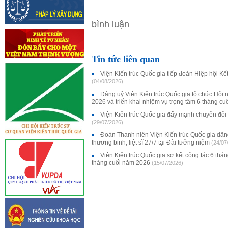
bình luận
Tin tức liên quan
Viện Kiến trúc Quốc gia tiếp đoàn Hiệp hội K
(04/08/2026)
Đảng uỷ Viện Kiến trúc Quốc gia tổ chức Hội 
2026 và triển khai nhiệm vụ trọng tâm 6 tháng c
Viện Kiến trúc Quốc gia đẩy mạnh chuyển đổi
(29/07/2026)
Đoàn Thanh niên Viện Kiến trúc Quốc gia dân
thương binh, liệt sĩ 27/7 tại Đài tưởng niệm
(24/07
Viện Kiến trúc Quốc gia sơ kết công tác 6 thá
tháng cuối năm 2026
(15/07/2026)