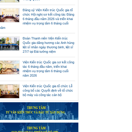
Đảng uỷ Viện Kiến trúc Quốc gia tổ
chức Hội nghị sơ kết công tác Đảng
6 tháng đầu năm 2026 và triển khai
nhiệm vụ trọng tâm 6 tháng cuối
năm
Đoàn Thanh niên Viện Kiến trúc
Quốc gia dâng hương các Anh hùng
liệt sĩ nhân ngày thương binh, liệt sĩ
27/7 tại Đài tưởng niệm
Viện Kiến trúc Quốc gia sơ kết công
tác 6 tháng đầu năm, triển khai
nhiệm vụ trọng tâm 6 tháng cuối
năm 2026
Viện Kiến trúc Quốc gia tổ chức Lễ
công bố các Quyết định về tổ chức
bộ máy và công tác cán bộ