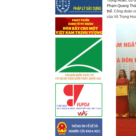
Trọng Hoan; 03 G
Phạm Quang Thái.
thể.
Công đoàn cơ 
của Vũ Trọng Hoa