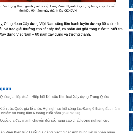
n Vũ Trọng Hoan giành giải Ba cấp Công đoàn Ngành Xây dựng trong cuộc thi viết
tìm hiểu 60 năm ngày thành lập CĐXDVN
y, Công đoàn Xây dựng Việt Nam cũng tiến hành tuyên dương 60 chủ tịch
u và trao giải thưởng cho các tập thể, cá nhân đạt giải trong cuộc thi viết tìm
Xây dựng Việt Nam – 60 năm xây dựng và trưởng thành.
 quan
 Quốc gia tiếp đoàn Hiệp hội Kết cấu Kim loại Xây dựng Trung Quốc
Kiến trúc Quốc gia tổ chức Hội nghị sơ kết công tác Đảng 6 tháng đầu năm
i nhiệm vụ trọng tâm 6 tháng cuối năm
(29/07/2026)
c Quốc gia đẩy mạnh chuyển đổi số, nâng cao chất lượng nghiên cứu
ên Viện Kiến trúc Quốc gia dâng hương các Anh hùng liệt sĩ nhân ngày