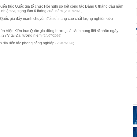
Kiến trúc Quốc gia tổ chức Hội nghị sơ kết công tác Đảng 6 tháng đầu năm
i nhiệm vụ trọng tâm 6 tháng cuối năm
(29/07/2026)
c Quốc gia đẩy mạnh chuyển đổi số, nâng cao chất lượng nghiên cứu
ên Viện Kiến trúc Quốc gia dâng hương các Anh hùng liệt sĩ nhân ngày
 sĩ 27/7 tại Đài tưởng niệm
(24/07/2026)
n địa đến tác phong công nghiệp
(23/07/2026)