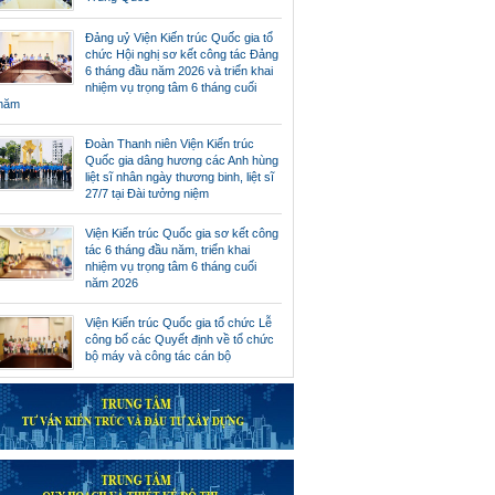
Đảng uỷ Viện Kiến trúc Quốc gia tổ
chức Hội nghị sơ kết công tác Đảng
6 tháng đầu năm 2026 và triển khai
nhiệm vụ trọng tâm 6 tháng cuối
năm
Đoàn Thanh niên Viện Kiến trúc
Quốc gia dâng hương các Anh hùng
liệt sĩ nhân ngày thương binh, liệt sĩ
27/7 tại Đài tưởng niệm
Viện Kiến trúc Quốc gia sơ kết công
tác 6 tháng đầu năm, triển khai
nhiệm vụ trọng tâm 6 tháng cuối
năm 2026
Viện Kiến trúc Quốc gia tổ chức Lễ
công bố các Quyết định về tổ chức
bộ máy và công tác cán bộ