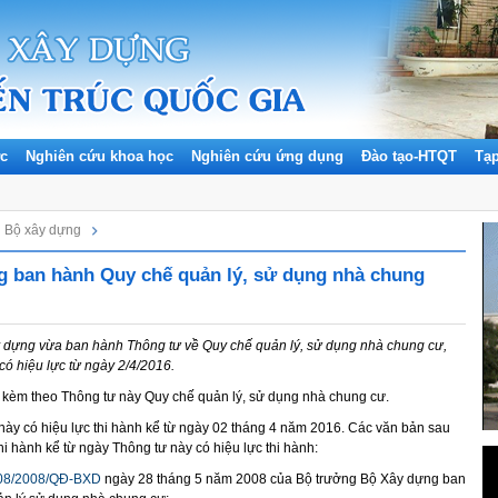
ức
Nghiên cứu khoa học
Nghiên cứu ứng dụng
Đào tạo-HTQT
Tạ
Bộ xây dựng
 ban hành Quy chế quản lý, sử dụng nhà chung
 dựng vừa ban hành Thông tư về Quy chế quản lý, sử dụng nhà chung cư,
 có hiệu lực từ ngày 2/4/2016.
kèm theo Thông tư này Quy chế quản lý, sử dụng nhà chung cư.
này có hiệu lực thi hành kể từ ngày 02 tháng 4 năm 2016. Các văn bản sau
thi hành kể từ ngày Thông tư này có hiệu lực thi hành:
08/2008/QĐ-BXD
ngày 28 tháng 5 năm 2008 của Bộ trưởng Bộ Xây dựng ban