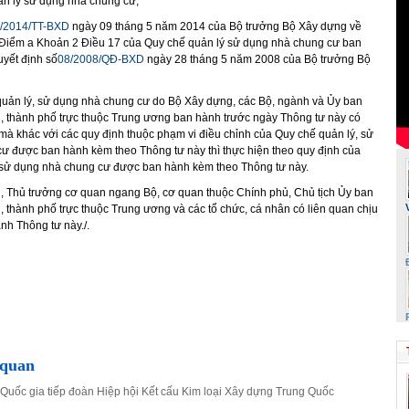
n lý sử dụng nhà chung cư;
/2014/TT-BXD
ngày 09 tháng 5 năm 2014 của Bộ trưởng Bộ Xây dựng về
 Điểm a Khoản 2 Điều 17 của Quy chế quản lý sử dụng nhà chung cư ban
yết định số
08/2008/QĐ-BXD
ngày 28 tháng 5 năm 2008 của Bộ trưởng Bộ
quản lý, sử dụng nhà chung cư do Bộ Xây dựng, các Bộ, ngành và Ủy ban
h, thành phố trực thuộc Trung ương ban hành trước ngày Thông tư này có
 mà khác với các quy định thuộc phạm vi điều chỉnh của Quy chế quản lý, sử
ư được ban hành kèm theo Thông tư này thì thực hiện theo quy định của
 sử dụng nhà chung cư được ban hành kèm theo Thông tư này.
, Thủ trưởng cơ quan ngang Bộ, cơ quan thuộc Chính phủ, Chủ tịch Ủy ban
, thành phố trực thuộc Trung ương và các tổ chức, cá nhân có liên quan chịu
ành Thông tư này./.
 quan
 Quốc gia tiếp đoàn Hiệp hội Kết cấu Kim loại Xây dựng Trung Quốc