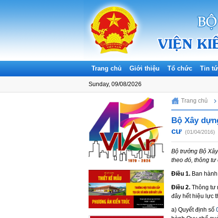
Trang chủ
Giới thiệu
Tổ chức
Tin t
Sunday, 09/08/2026
Trang chủ
Bộ Xây dựng
cư
(01/04/2016)
Bộ trưởng Bộ Xây
theo đó, thông tư
Điều 1.
Ban hành 
Điều 2.
Thông tư 
đây hết hiệu lực 
a) Quyết định số