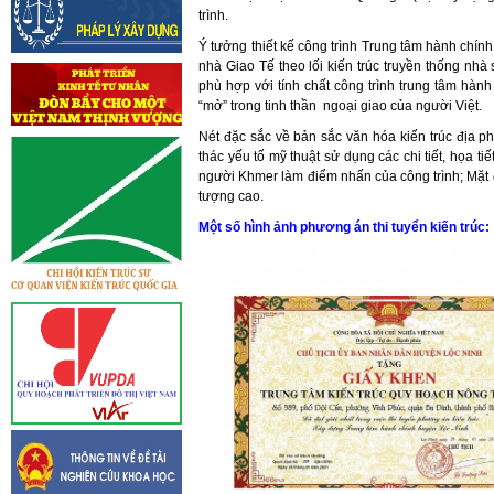
trình.
Ý tưởng thiết kế công trình Trung tâm hành chín
nhà Giao Tế theo lối kiến trúc truyền thống nhà 
phù hợp với tính chất công trình trung tâm hành 
“mở” trong tinh thần ngoại giao của người Việt.
Nét đặc sắc về bản sắc văn hóa kiến trúc địa p
thác yếu tố mỹ thuật sử dụng các chi tiết, họa t
người Khmer làm điểm nhấn của công trình; Mặt 
tượng cao.
Một số hình ảnh phương án thi tuyển kiến trúc: