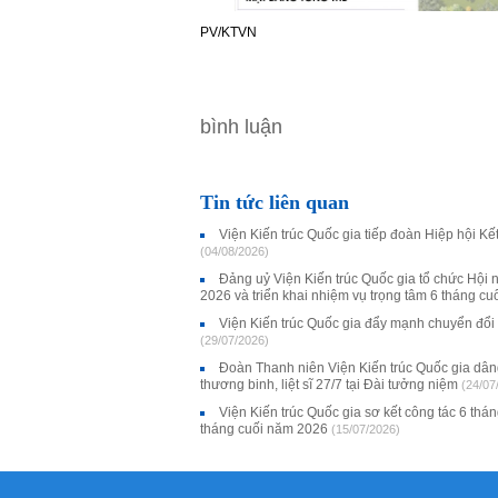
PV/KTVN
bình luận
Tin tức liên quan
Viện Kiến trúc Quốc gia tiếp đoàn Hiệp hội K
(04/08/2026)
Đảng uỷ Viện Kiến trúc Quốc gia tổ chức Hội 
2026 và triển khai nhiệm vụ trọng tâm 6 tháng c
Viện Kiến trúc Quốc gia đẩy mạnh chuyển đổi
(29/07/2026)
Đoàn Thanh niên Viện Kiến trúc Quốc gia dân
thương binh, liệt sĩ 27/7 tại Đài tưởng niệm
(24/07
Viện Kiến trúc Quốc gia sơ kết công tác 6 thá
tháng cuối năm 2026
(15/07/2026)