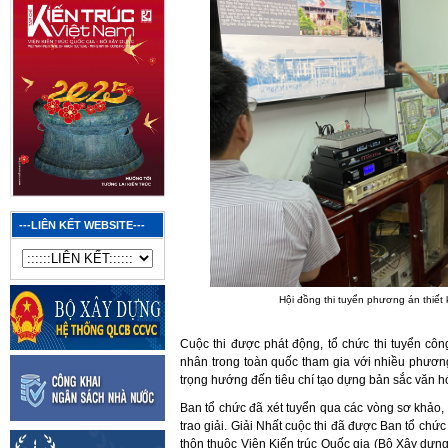
---LIÊN KẾT WEBSITE---
Hội đồng thi tuyển phương án thiết k
Cuộc thi được phát động, tổ chức thi tuyển côn
nhân trong toàn quốc tham gia với nhiều phương 
trọng hướng đến tiêu chí tạo dựng bản sắc văn h
Ban tổ chức đã xét tuyển qua các vòng sơ khảo,
trao giải. Giải Nhất cuộc thi đã được Ban tổ chứ
thôn thuộc Viện Kiến trúc Quốc gia (Bộ Xây dựn