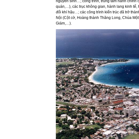
nguyên sinh…; công trình, trung tâm hành chính c
quán,…), các trục không gian, hành lang kinh tế,
đổi khí hậu…; các công trình kiến trúc đã trở th
Nội (Cột cờ, Hoàng thành Thăng Long, Chùa Một
Giám,…).