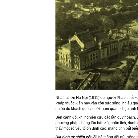
Nhà hát lớn Hà Nội (1911) do người Pháp thiết k
Pháp thuộc, đến nay vẫn còn sức sống, nhiều giá 
nhiều du khách quốc tế tới tham quan, chụp ảnh l
Bên cạnh đó, khi nghiên cứu các lần quy hoạch,
phương pháp chồng lấn bản đồ, phân tích, đánh g
thấy một số yếu tố ổn định cao, mang tính bất bi
Địa hình tự nhiên cốt lõi
: hệ thống đồi núi, sôn