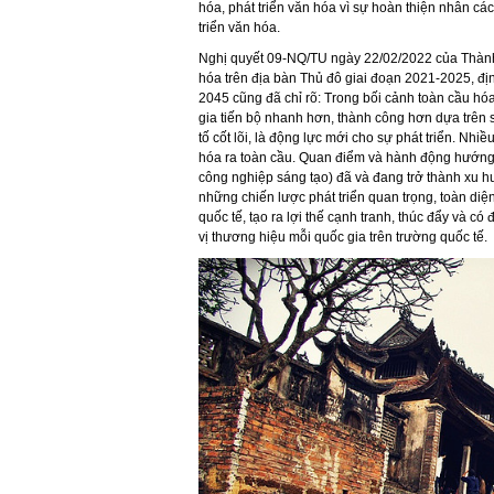
hóa, phát triển văn hóa vì sự hoàn thiện nhân c
triển văn hóa.
Nghị quyết 09-NQ/TU ngày 22/02/2022 của Thành
hóa trên địa bàn Thủ đô giai đoạn 2021-2025, 
2045 cũng đã chỉ rõ: Trong bối cảnh toàn cầu hóa
gia tiến bộ nhanh hơn, thành công hơn dựa trên 
tố cốt lõi, là động lực mới cho sự phát triển. Nh
hóa ra toàn cầu. Quan điểm và hành động hướng
công nghiệp sáng tạo) đã và đang trở thành xu hư
những chiến lược phát triển quan trọng, toàn diệ
quốc tế, tạo ra lợi thế cạnh tranh, thúc đẩy và c
vị thương hiệu mỗi quốc gia trên trường quốc tế.