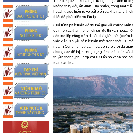
Từ triết học đến khoa học, từ ngôn ngữ đến tư duy 
không thay đổi, ổn định. Tuy nhiên, trong một thế
hoạch), việc hiểu rõ về bất biến và khả năng thích
thiết để phát triển và tồn tại.
Quá trình phát triển đô thị thế giới đã chứng kiến s
dụ như các thành phố lịch sử, đô thị văn hóa,… đ
còn tạo lập công viên di sản thế giới mới (Vườn 
việc kiến tạo yếu tố bất biến mới trong thời đại 
ngành Công nghiệp văn hóa trên thế giới đã giúp 
chung các đô thị, hướng trọng tâm phát triển vào l
truyền thống, phù hợp với sự tiến bộ khoa học cô
toàn cầu hóa.