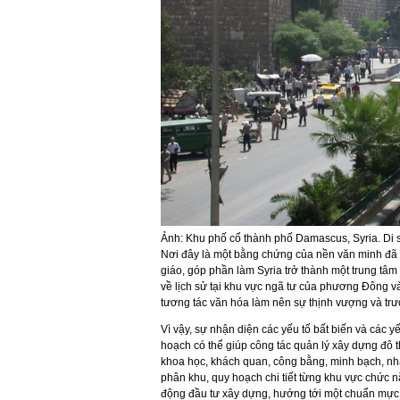
Ảnh: Khu phố cổ thành phố Damascus, Syria. Di sản t
Nơi đây là một bằng chứng của nền văn minh đã t
giáo, góp phần làm Syria trở thành một trung tâm 
về lịch sử tại khu vực ngã tư của phương Đông v
tương tác văn hóa làm nên sự thịnh vượng và trườ
Vì vậy, sự nhận diện các yếu tố bất biến và các yế
hoạch có thể giúp công tác quản lý xây dựng đô t
khoa học, khách quan, công bằng, minh bạch, nhất
phân khu, quy hoạch chi tiết từng khu vực chức n
động đầu tư xây dựng, hướng tới một chuẩn mực m