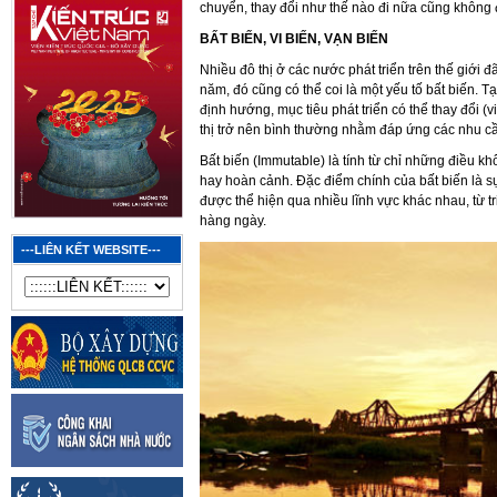
chuyển, thay đổi như thế nào đi nữa cũng không 
BẤT BIẾN, VI BIẾN, VẠN BIẾN
Nhiều đô thị ở các nước phát triển trên thế giới 
năm, đó cũng có thể coi là một yếu tố bất biến. T
định hướng, mục tiêu phát triển có thể thay đổi (v
thị trở nên bình thường nhằm đáp ứng các nhu cầ
Bất biến (Immutable) là tính từ chỉ những điều kh
hay hoàn cảnh. Đặc điểm chính của bất biến là sự
được thể hiện qua nhiều lĩnh vực khác nhau, từ t
hàng ngày.
---LIÊN KẾT WEBSITE---