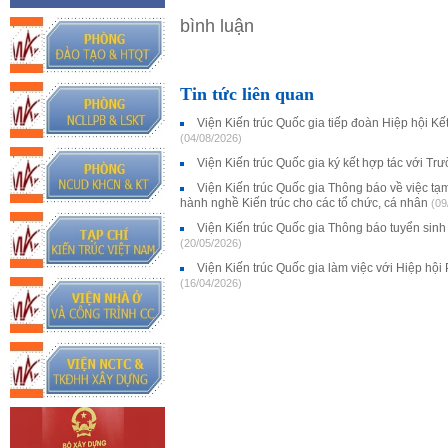
bình luận
Tin tức liên quan
Viện Kiến trúc Quốc gia tiếp đoàn Hiệp hội K
(04/08/2026)
Viện Kiến trúc Quốc gia ký kết hợp tác với 
Viện Kiến trúc Quốc gia Thông báo về việc tạ
hành nghề Kiến trúc cho các tổ chức, cá nhân
(09
Viện Kiến trúc Quốc gia Thông báo tuyển sinh 
(20/05/2026)
Viện Kiến trúc Quốc gia làm việc với Hiệp hội
(16/04/2026)