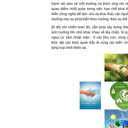
hành với bảo vệ môi trường và thích ứng với n
quan điểm nhất quán trong việc hạn chế khai 
triển công nghệ để làm chủ và khai thác các ng
Hướng mọi sự phát triển theo hướng, theo xu thế 
Đi đôi với chiến lược đó, cần phải xây dựng, t
ảnh hưởng lớn nhỏ khác nhau về địa chấn, lũ qué
nguy cơ xâm nhập mặn…ở các khu vực, vùng có
thời, lập các trạm quan trắc đi cùng các biển 
từng loại hình thiên tai.