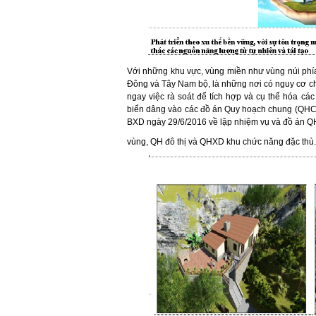
Với những khu vực, vùng miền như vùng núi phí
Đông và Tây Nam bộ, là những nơi có nguy cơ chị
ngay việc rà soát để tích hợp và cụ thể hóa cá
biển dâng vào các đồ án Quy hoạch chung (QHC)
BXD ngày 29/6/2016 về lập nhiệm vụ và đồ án 
vùng, QH đô thị và QHXD khu chức năng đặc thù.