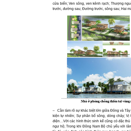
cửa biển; Ven sông, ven kênh rạch; Thượng nguồ
trước, đường sau; Đường trước, sông sau; Hai mặt
– Cần làm rõ sự khác biệt lớn giữa Đông và Tây
kiện tự nhiên; Sự phân bố sông, dòng chảy; Vị t
điện…Với các hình thức sinh kế cũng có đặc thù
ngư hộ; Trong khi Đông Nam Bộ chủ yếu với lâ