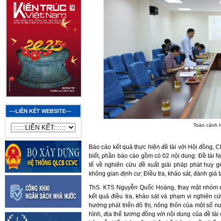
---LIÊN KẾT WEBSITE---
Toàn cảnh H
Báo cáo kết quả thực hiện đề tài với Hội đồng,
biết, phần báo cáo gồm có 02 nội dung: Đề tài 
tế về nghiên cứu đề xuất giải pháp phát huy giá
không gian định cư; Điều tra, khảo sát, đánh giá
ThS. KTS Nguyễn Quốc Hoàng, thay mặt nhóm ngh
kết quả điều tra, khảo sát và phạm vi nghiên c
hướng phát triển đô thị, nông thôn của một số nư
hình, địa thế tương đồng với nội dung của đề tài 