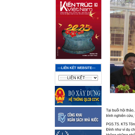
---LIÊN KẾT WEBSITE---
Tại buổi hội thảo
trình nghiên cứu,
PGS.TS. KTS Tôn
Đính như ví dụ ch