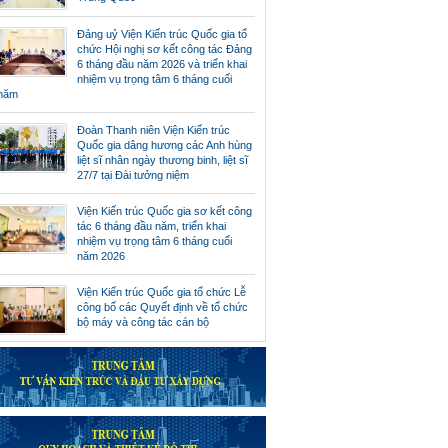
Đảng uỷ Viện Kiến trúc Quốc gia tổ
chức Hội nghị sơ kết công tác Đảng
6 tháng đầu năm 2026 và triển khai
nhiệm vụ trọng tâm 6 tháng cuối
năm
Đoàn Thanh niên Viện Kiến trúc
Quốc gia dâng hương các Anh hùng
liệt sĩ nhân ngày thương binh, liệt sĩ
27/7 tại Đài tưởng niệm
Viện Kiến trúc Quốc gia sơ kết công
tác 6 tháng đầu năm, triển khai
nhiệm vụ trọng tâm 6 tháng cuối
năm 2026
Viện Kiến trúc Quốc gia tổ chức Lễ
công bố các Quyết định về tổ chức
bộ máy và công tác cán bộ