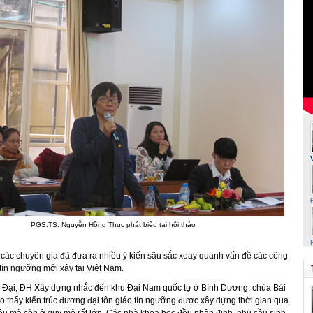
PGS.TS. Nguyễn Hồng Thục phát biểu tại hội thảo
, các chuyên gia đã đưa ra nhiều ý kiến sâu sắc xoay quanh vấn đề các công
 tín ngưỡng mới xây tại Việt Nam.
 Đại, ĐH Xây dựng nhắc đến khu Đại Nam quốc tự ở Bình Dương, chùa Bái
o thấy kiến trúc đương đại tôn giáo tín ngưỡng được xây dựng thời gian qua