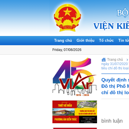
Trang chủ
Giới thiệu
Tổ chức
Tin t
Friday, 07/08/2026
Trang chủ
ngày 31/07/2020 
tiêu chí đô thị lo
Quyết định 
Đô thị Phố 
chí đô thị l
bình luận