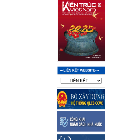
---LIÊN KẾT WEBSITE---