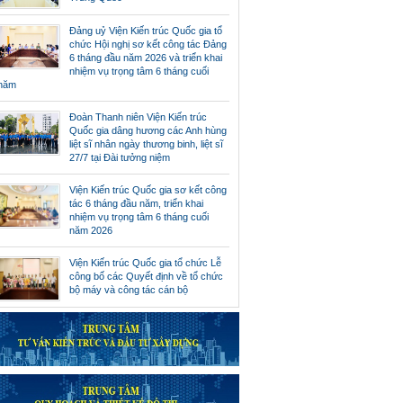
Đảng uỷ Viện Kiến trúc Quốc gia tổ
chức Hội nghị sơ kết công tác Đảng
6 tháng đầu năm 2026 và triển khai
nhiệm vụ trọng tâm 6 tháng cuối
năm
Đoàn Thanh niên Viện Kiến trúc
Quốc gia dâng hương các Anh hùng
liệt sĩ nhân ngày thương binh, liệt sĩ
27/7 tại Đài tưởng niệm
Viện Kiến trúc Quốc gia sơ kết công
tác 6 tháng đầu năm, triển khai
nhiệm vụ trọng tâm 6 tháng cuối
năm 2026
Viện Kiến trúc Quốc gia tổ chức Lễ
công bố các Quyết định về tổ chức
bộ máy và công tác cán bộ