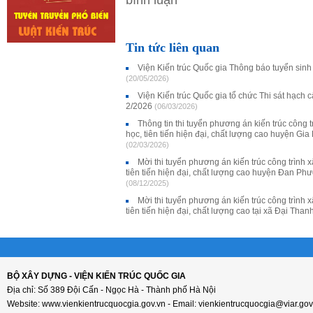
Tin tức liên quan
Viện Kiến trúc Quốc gia Thông báo tuyển sinh 
(20/05/2026)
Viện Kiến trúc Quốc gia tổ chức Thi sát hạch 
2/2026
(06/03/2026)
Thông tin thi tuyển phương án kiến trúc công
học, tiên tiến hiện đại, chất lượng cao huyện Gi
(02/03/2026)
Mời thi tuyển phương án kiến trúc công trình
tiên tiến hiện đại, chất lượng cao huyện Đan Ph
(08/12/2025)
Mời thi tuyển phương án kiến trúc công trình
tiên tiến hiện đại, chất lượng cao tại xã Đại Tha
BỘ XÂY DỰNG - VIỆN KIẾN TRÚC QUỐC GIA
Địa chỉ: Số 389 Đội Cấn - Ngọc Hà - Thành phố Hà Nội
Website: www.vienkientrucquocgia.gov.vn - Email: vienkientrucquocgia@viar.gov