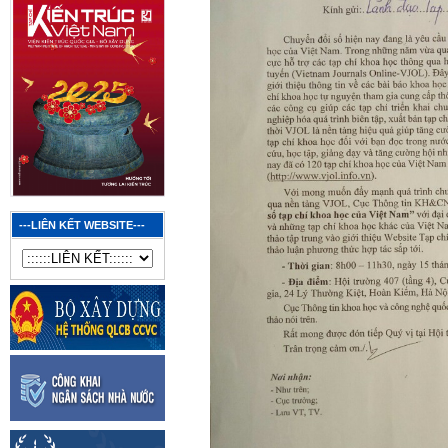
---LIÊN KẾT WEBSITE---