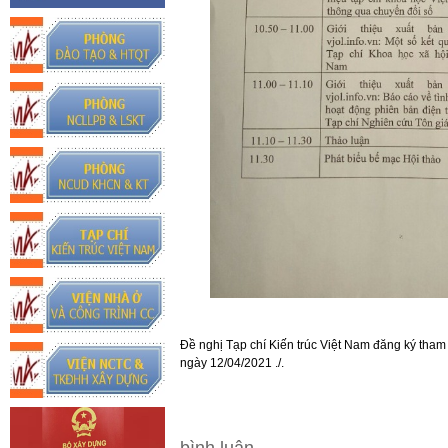
Đề nghị Tạp chí Kiến trúc Việt Nam đăng ký tham
ngày 12/04/2021 ./.
bình luận