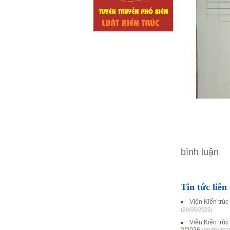
bình luận
Tin tức liên
Viện Kiến trúc
(20/05/2026)
Viện Kiến trúc
2/2026
(06/03/202