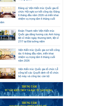
Đảng uỷ Viện Kiến trúc Quốc gia tổ
chức Hội nghị sơ kết công tác Đảng
6 tháng đầu năm 2026 và triển khai
nhiệm vụ trọng tâm 6 tháng cuối
năm
Đoàn Thanh niên Viện Kiến trúc
Quốc gia dâng hương các Anh hùng
liệt sĩ nhân ngày thương binh, liệt sĩ
27/7 tại Đài tưởng niệm
Viện Kiến trúc Quốc gia sơ kết công
tác 6 tháng đầu năm, triển khai
nhiệm vụ trọng tâm 6 tháng cuối
năm 2026
Viện Kiến trúc Quốc gia tổ chức Lễ
công bố các Quyết định về tổ chức
bộ máy và công tác cán bộ