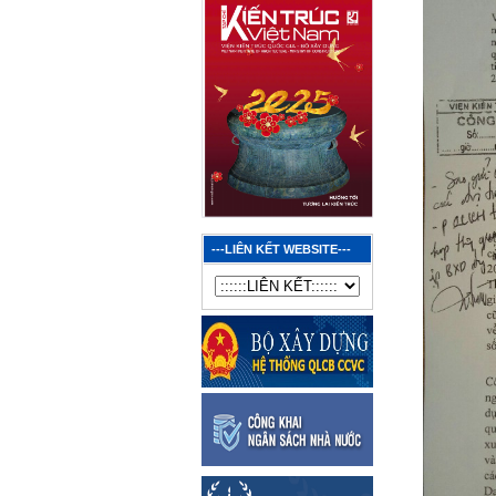
---LIÊN KẾT WEBSITE---