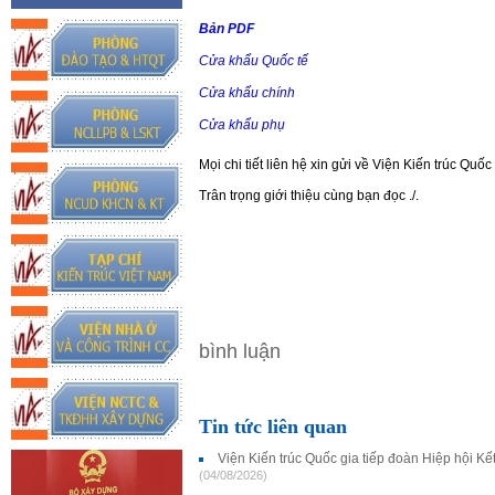
Bản PDF
Cửa khẩu Quốc tế
Cửa khẩu chính
Cửa khẩu phụ
Mọi chi tiết liên hệ xin gửi về Viện Kiến trúc Quố
Trân trọng giới thiệu cùng bạn đọc ./.
bình luận
Tin tức liên quan
Viện Kiến trúc Quốc gia tiếp đoàn Hiệp hội K
(04/08/2026)