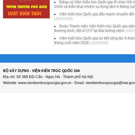
Đảng uỷ Viện Kiến trúc Quốc gia tổ chức Hội 
2026 và triển khai nhiệm vụ trọng tâm 6 tháng c
Viện Kiến trúc Quốc gia đẩy mạnh chuyển đổi
(29/07/2026)
Đoàn Thanh niên Viện Kiến trúc Quốc gia dân
thương binh, liệt sĩ 27/7 tại Đài tưởng niệm
(24/07
Viện Kiến trúc Quốc gia sơ kết công tác 6 thá
tháng cuối năm 2026
(15/07/2026)
BỘ XÂY DỰNG - VIỆN KIẾN TRÚC QUỐC GIA
Địa chỉ: Số 389 Đội Cấn - Ngọc Hà - Thành phố Hà Nội
Website: www.vienkientrucquocgia.gov.vn - Email: vienkientrucquocgia@viar.gov