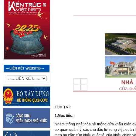
---LIÊN KẾT WEBSITE---
TÓM TẮT:
1.Mục tiêu:
Nhằm thống nhất hóa hệ thống cửa khẩu biên giới
cơ quan quản lý, các chủ đầu tư trong việc quản
theo ba cấp: cửa khẩu quốc tế, của khẩu chính v