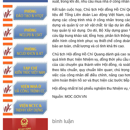
xuất, trong khi đó, nhu cầu mua nhà ở công nhân tạ
Kết luận cuộc họp, Chủ tịch Hội đồng Hồ Chí Q
liệu để Tổng Liên đoàn Lao động Việt Nam, cá
dựng các công trình nhà ở công nhân trong các
dựng và quản lý cơ sở vật chất: từ lập dự án đ
hay quản lý sử dụng. Do đó, Bộ Xây dựng giao 
cứu tập trung khảo sát, tổng hợp, phân tích thông 
điển hình công trình phục vụ thiết chế công đoà
bảo an toàn, chất lượng và có tính khả thi cao.
Chủ tịch Hội đồng Hồ Chí Quang đánh giá cao s
quá trình thực hiện Nhiệm vụ, đồng thời yêu cầu
của các chuyên gia thành viên Hội đồng, rà soát,
theo tiêu chuẩn, quy chuẩn liên quan; chú trọng
việc của công nhân để điều chỉnh, nâng cao hơn
sớm hoàn thiện hồ sơ và thực hiện các bước tiếp 
Hội đồng nhất trí bỏ phiếu nghiệm thu Nhiệm vụ, v
Nguồn: MOC.GOV.VN
bình luận