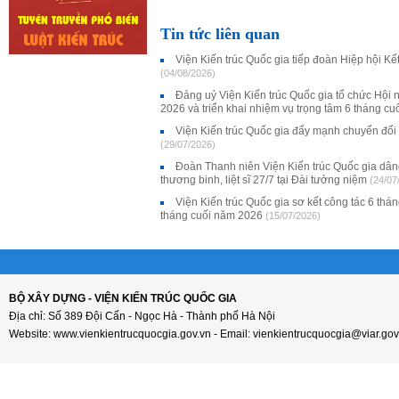
Tin tức liên quan
Viện Kiến trúc Quốc gia tiếp đoàn Hiệp hội K
(04/08/2026)
Đảng uỷ Viện Kiến trúc Quốc gia tổ chức Hội 
2026 và triển khai nhiệm vụ trọng tâm 6 tháng c
Viện Kiến trúc Quốc gia đẩy mạnh chuyển đổi
(29/07/2026)
Đoàn Thanh niên Viện Kiến trúc Quốc gia dân
thương binh, liệt sĩ 27/7 tại Đài tưởng niệm
(24/07
Viện Kiến trúc Quốc gia sơ kết công tác 6 thá
tháng cuối năm 2026
(15/07/2026)
BỘ XÂY DỰNG - VIỆN KIẾN TRÚC QUỐC GIA
Địa chỉ: Số 389 Đội Cấn - Ngọc Hà - Thành phố Hà Nội
Website: www.vienkientrucquocgia.gov.vn - Email: vienkientrucquocgia@viar.gov