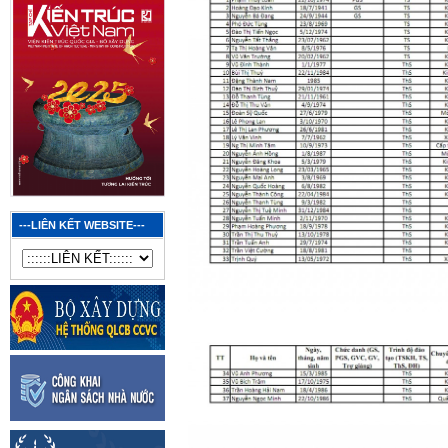
---LIÊN KẾT WEBSITE---