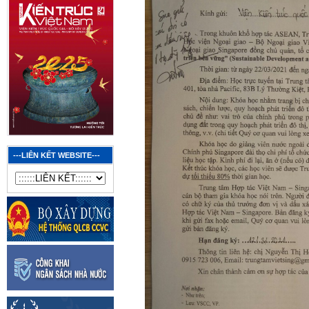
---LIÊN KẾT WEBSITE---