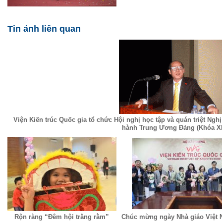
Tin ảnh liên quan
Viện Kiến trúc Quốc gia tổ chức Hội nghị học tập và quán triệt Ngh
hành Trung Ương Đảng (Khóa XI
Rộn ràng “Đêm hội trăng rằm”
Chúc mừng ngày Nhà giáo Việt 