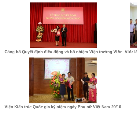
Công bố Quyết định điều động và bổ nhiệm Viện trưởng VIAr
VIAr 
Viện Kiến trúc Quốc gia kỷ niệm ngày Phụ nữ Việt Nam 20/10