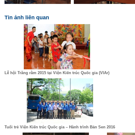
Tin ảnh liên quan
Lễ hội Trăng rằm 2015 tại Viện Kiến trúc Quốc gia (VIAr)
Tuổi trẻ Viện Kiến trúc Quốc gia – Hành trình Bản Sen 2016