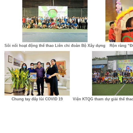
Sôi nổi hoạt động thể thao Liên chi đoàn Bộ Xây dựng
Rộn ràng “Đ
Chung tay đẩy lùi COVID 19
Viện KTQG tham dự giải thể tha